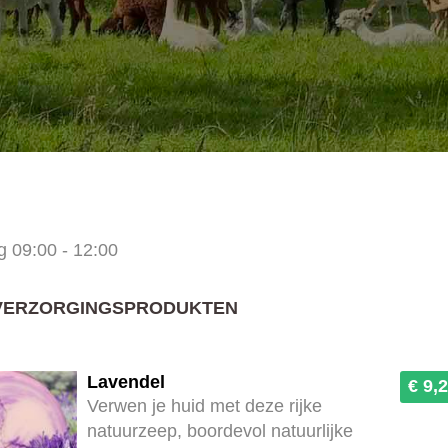
ug
09:00 - 12:00
 VERZORGINGSPRODUKTEN
Lavendel
€ 9,
Verwen je huid met deze rijke
natuurzeep, boordevol natuurlijke