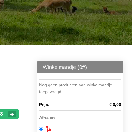
Winkelmandje (
0
#)
Nog geen producten aan winkelmandje
toegevoegd.
Prijs:
€ 0,00
28
Afhalen