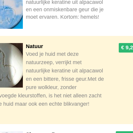
natuurlijke keratine uit alpacawol
en een onmiskenbare geur die je
moet ervaren. Kortom: hemels!
Natuur
€ 9,
Voed je huid met deze
natuurzeep, verrijkt met
natuurlijke keratine uit alpacawol
en een bittere, frisse geur.Met de
pure wolkleur, zonder
oegde kleurstoffen, is het niet alleen zacht
je huid maar ook een echte blikvanger!