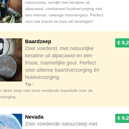
natuurzeep, verrijkt met keratine uit
alpacawol, combineert huidverzorging met
een intense, rokerige mannengeur. Perfect
voor wie kracht en luxe wil verenigen!
Baardzeep
€ 9,
Zeer voedend, met natuurlijke
keratine uit alpacawol en een
frisse, mannelijke geur. Perfect
voor ultieme baardverzorging én
huidverzorging.
Tip :
r deze zeep met onze voedende baardolie voor de
erzorging.
Nevada
€ 9,
Zeer voedende natuurzeep met