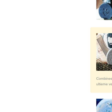
Combinee
ultieme v