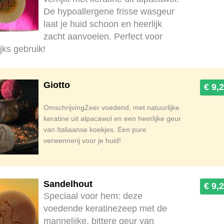
De hypoallergene frisse wasgeur
laat je huid schoon en heerlijk
zacht aanvoelen. Perfect voor
jks gebruik!
Giotto
€ 9,
OmschrijvingZeer voedend, met natuurlijke
keratine uit alpacawol en een heerlijke geur
van Italiaanse koekjes. Een pure
verwennerij voor je huid!
Sandelhout
€ 9,
Speciaal voor hem: deze
voedende keratinezeep met de
mannelijke, bittere geur van