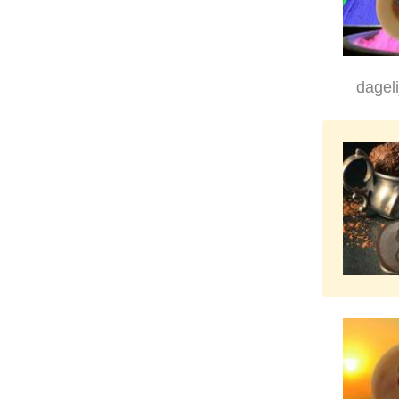
dageli