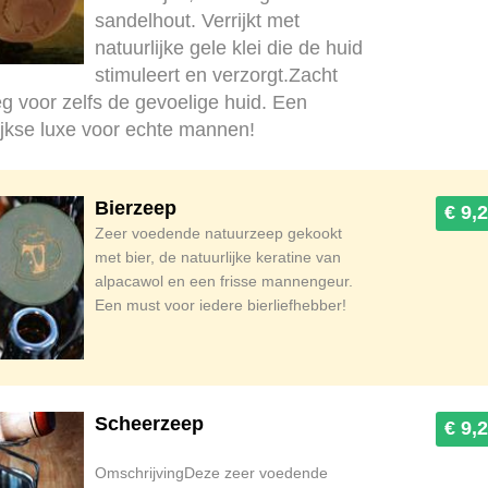
sandelhout. Verrijkt met
natuurlijke gele klei die de huid
stimuleert en verzorgt.Zacht
g voor zelfs de gevoelige huid. Een
ijkse luxe voor echte mannen!
Bierzeep
€ 9,
Zeer voedende natuurzeep gekookt
met bier, de natuurlijke keratine van
alpacawol en een frisse mannengeur.
Een must voor iedere bierliefhebber!
Scheerzeep
€ 9,
OmschrijvingDeze zeer voedende