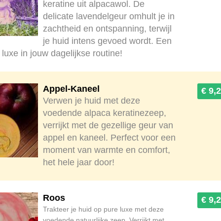
keratine uit alpacawol. De
delicate lavendelgeur omhult je in
zachtheid en ontspanning, terwijl
je huid intens gevoed wordt. Een
 luxe in jouw dagelijkse routine!
Appel-Kaneel
€ 9,
Verwen je huid met deze
voedende alpaca keratinezeep,
verrijkt met de gezellige geur van
appel en kaneel. Perfect voor een
moment van warmte en comfort,
het hele jaar door!
Roos
€ 9,
Trakteer je huid op pure luxe met deze
voedende natuurlijke zeep. Verrijkt met