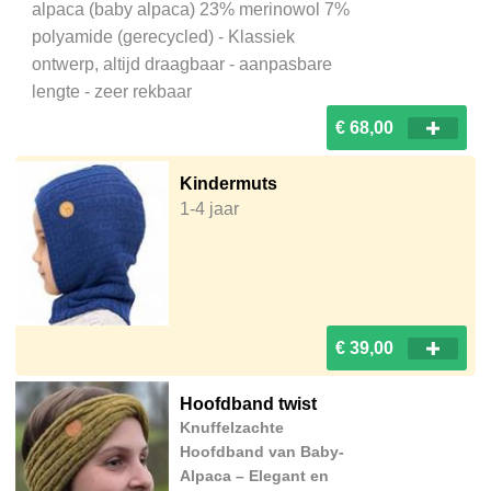
alpaca (baby alpaca) 23% merinowol 7%
polyamide (gerecycled) - Klassiek
ontwerp, altijd draagbaar - aanpasbare
lengte - zeer rekbaar
€ 68,00
Kindermuts
1-4 jaar
€ 39,00
Hoofdband twist
Knuffelzachte
Hoofdband van Baby-
Alpaca – Elegant en