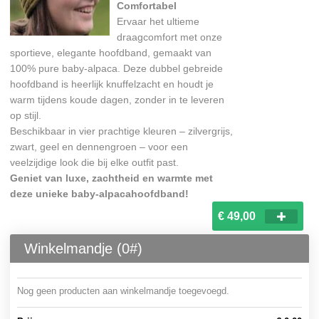
Comfortabel
Ervaar het ultieme
draagcomfort met onze
sportieve, elegante hoofdband, gemaakt van
100% pure baby-alpaca. Deze dubbel gebreide
hoofdband is heerlijk knuffelzacht en houdt je
warm tijdens koude dagen, zonder in te leveren
op stijl.
Beschikbaar in vier prachtige kleuren – zilvergrijs,
zwart, geel en dennengroen – voor een
veelzijdige look die bij elke outfit past.
Geniet van luxe, zachtheid en warmte met
deze unieke baby-alpacahoofdband!
€ 49,00
Winkelmandje (
0
#)
Nog geen producten aan winkelmandje toegevoegd.