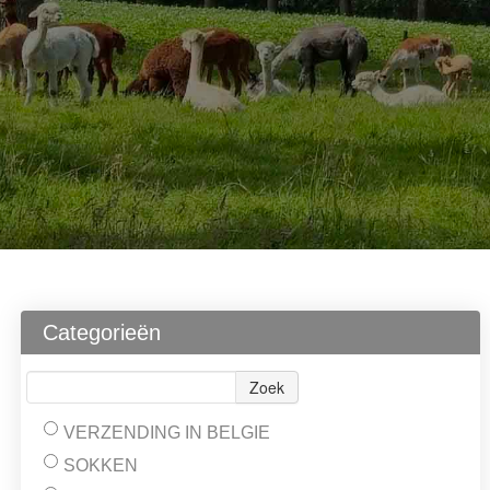
Categorieën
Zoek
VERZENDING IN BELGIE
SOKKEN