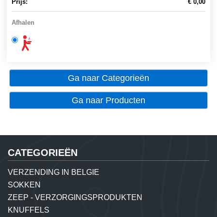
Prijs:
€ 0,00
Afhalen
Ga naar Categorieën
Ga naar Producten
CATEGORIEËN
VERZENDING IN BELGIE
SOKKEN
ZEEP - VERZORGINGSPRODUKTEN
KNUFFELS