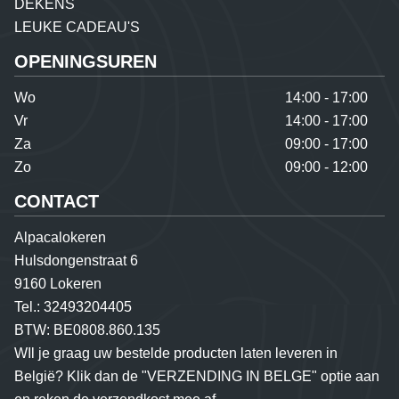
DEKENS
LEUKE CADEAU'S
OPENINGSUREN
Wo
14:00 - 17:00
Vr
14:00 - 17:00
Za
09:00 - 17:00
Zo
09:00 - 12:00
CONTACT
Alpacalokeren
Hulsdongenstraat 6
9160 Lokeren
Tel.:
32493204405
BTW:
BE0808.860.135
WIl je graag uw bestelde producten laten leveren in
België? Klik dan de "VERZENDING IN BELGE" optie aan