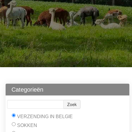
Categorieën
Zoek
VERZENDING IN BELGIE
SOKKEN