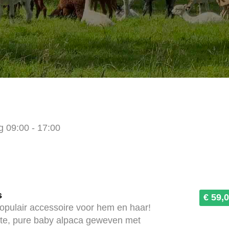
ug
09:00 - 17:00
s
€ 59,
opulair accessoire voor hem en haar!
te, pure baby alpaca geweven met