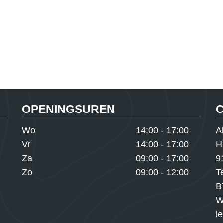
OPENINGSUREN
Wo
14:00 - 17:00
A
Vr
14:00 - 17:00
H
Za
09:00 - 17:00
9
Zo
09:00 - 12:00
T
B
W
l