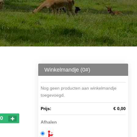
Winkelmandje (
0
#)
Nog geen producten aan winkelmandje
toegevoegd.
Prijs:
€ 0,00
00
Afhalen