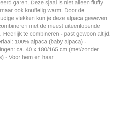
erd garen. Deze sjaal is niet alleen fluffy
 maar ook knuffelig warm. Door de
udige vlekken kun je deze alpaca geweven
 combineren met de meest uiteenlopende
s. Heerlijk te combineren - past gewoon altijd.
eriaal: 100% alpaca (baby alpaca) -
ingen: ca. 40 x 180/165 cm (met/zonder
es) - Voor hem en haar